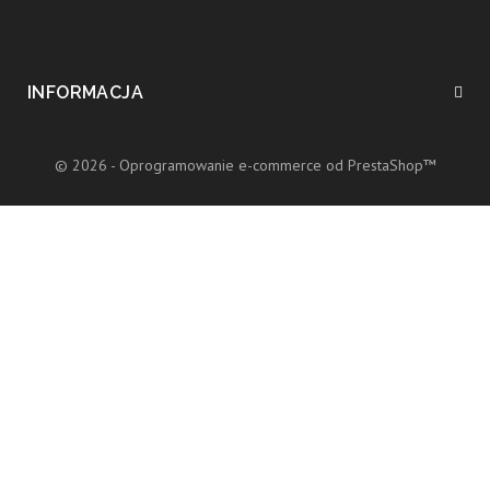
INFORMACJA
© 2026 - Oprogramowanie e-commerce od PrestaShop™