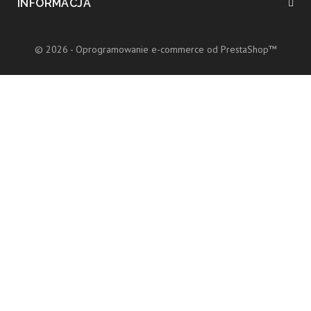
INFORMACJA
© 2026 - Oprogramowanie e-commerce od PrestaShop™