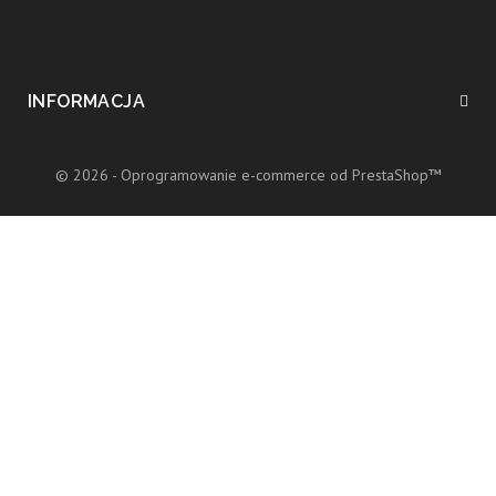
INFORMACJA
© 2026 - Oprogramowanie e-commerce od PrestaShop™