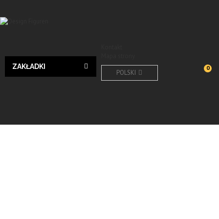
Kontakt
Mapa strony
ZAKŁADKI
0
POLSKI