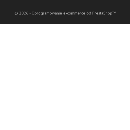
© 2026 - Oprogramowanie e-commerce od PrestaShop™