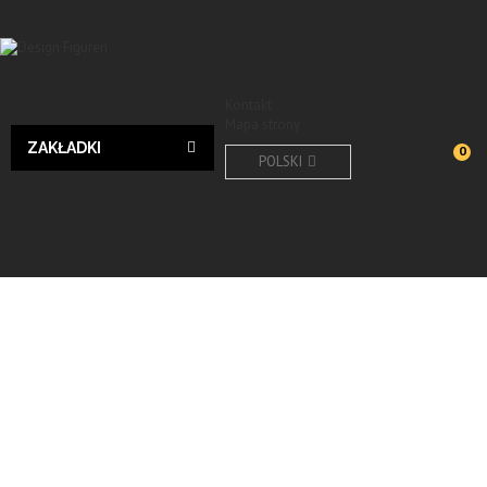
Kontakt
Mapa strony
ZAKŁADKI
0
POLSKI
Menschen