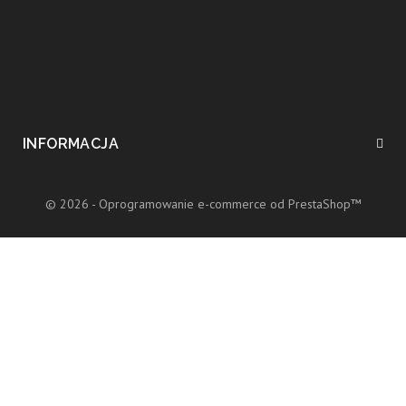
INFORMACJA
© 2026 - Oprogramowanie e-commerce od PrestaShop™