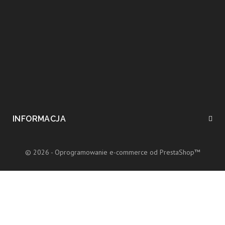
INFORMACJA
© 2026 - Oprogramowanie e-commerce od PrestaShop™