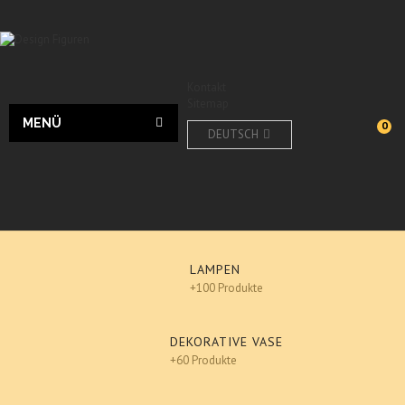
Kontakt
Sitemap
MENÜ
0
DEUTSCH
LAMPEN
+100 Produkte
DEKORATIVE VASE
+60 Produkte