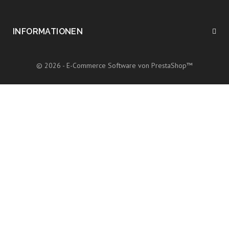
INFORMATIONEN
© 2026 - E-Commerce Software von PrestaShop™