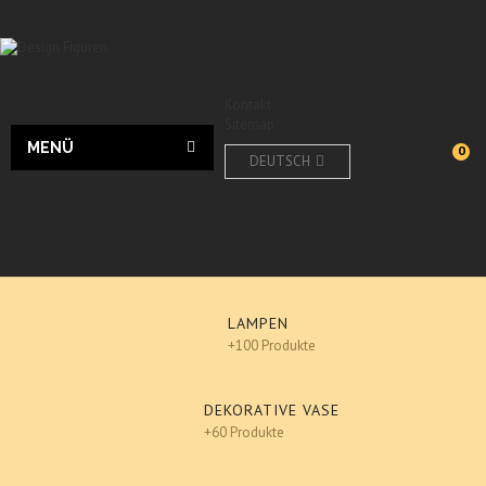
Kontakt
Sitemap
MENÜ
0
DEUTSCH
LAMPEN
+100 Produkte
DEKORATIVE VASE
+60 Produkte