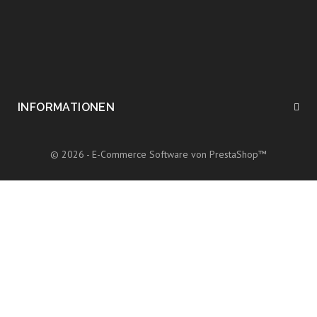
INFORMATIONEN
© 2026 - E-Commerce Software von PrestaShop™