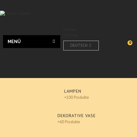
Kontakt
Sitemap
MENÜ
0
DEUTSCH
LAMPEN
+100 Produkte
DEKORATIVE VASE
+60 Produkte