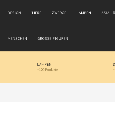
DESIGN
TIERE
ZWERGE
LAMPEN
ASIA -
MENSCHEN
GROSSE FIGUREN
LAMPEN
+100 Produkte
+