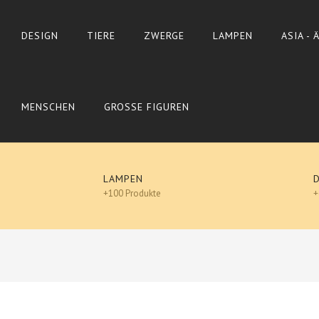
DESIGN
TIERE
ZWERGE
LAMPEN
ASIA -
MENSCHEN
GROSSE FIGUREN
LAMPEN
+100 Produkte
+