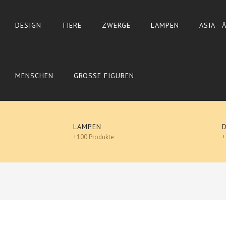
DESIGN
TIERE
ZWERGE
LAMPEN
ASIA -
MENSCHEN
GROSSE FIGUREN
LAMPEN
+100 Produkte
+