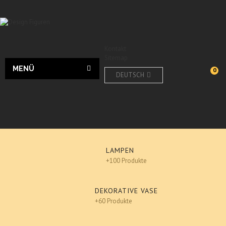
Kontakt
Sitemap
MENÜ
0
DEUTSCH
LAMPEN
+100 Produkte
DEKORATIVE VASE
+60 Produkte