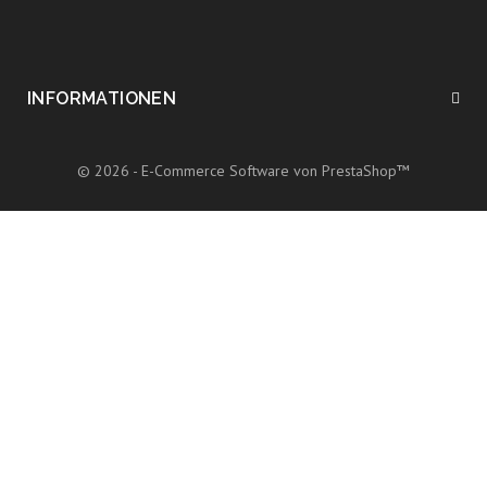
INFORMATIONEN
© 2026 - E-Commerce Software von PrestaShop™