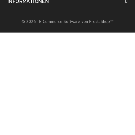
INFORMATIONEN
© 2026 - E-Commerce Software von PrestaShop™