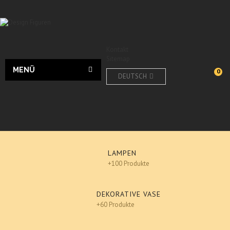
Kontakt
Sitemap
MENÜ
0
DEUTSCH
LAMPEN
+100 Produkte
DEKORATIVE VASE
+60 Produkte