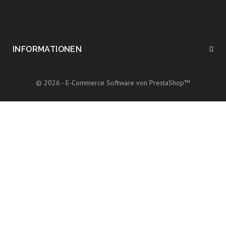
INFORMATIONEN
© 2026 - E-Commerce Software von PrestaShop™