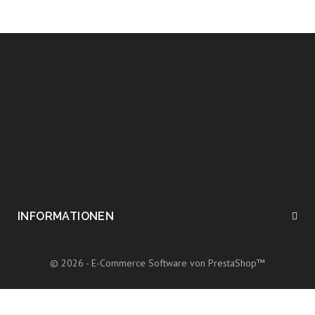
INFORMATIONEN
© 2026 - E-Commerce Software von PrestaShop™