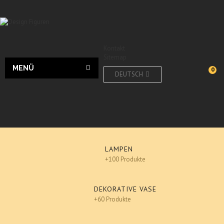
Kontakt
Sitemap
MENÜ
0
DEUTSCH
LAMPEN
+100 Produkte
DEKORATIVE VASE
+60 Produkte