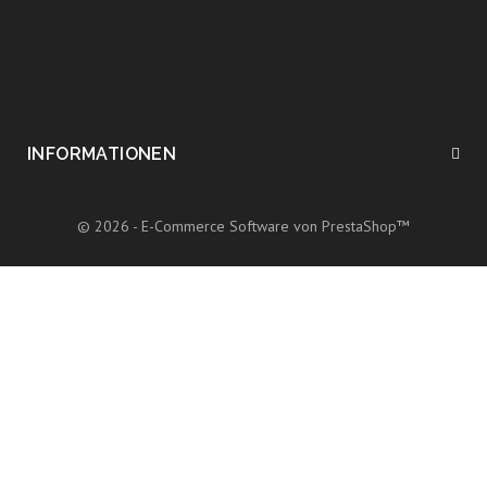
INFORMATIONEN
© 2026 - E-Commerce Software von PrestaShop™