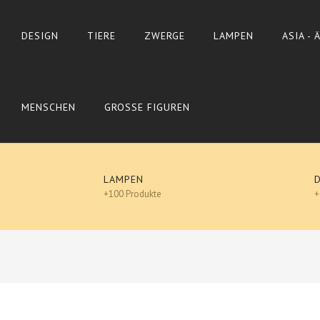
DESIGN
TIERE
ZWERGE
LAMPEN
ASIA -
MENSCHEN
GROSSE FIGUREN
LAMPEN
+100 Produkte
+