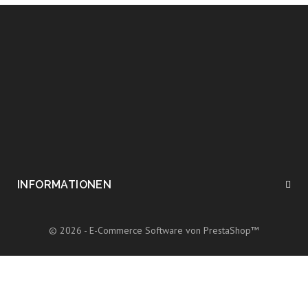
INFORMATIONEN
© 2026 - E-Commerce Software von PrestaShop™