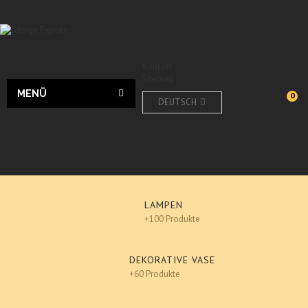
Kontakt
Sitemap
MENÜ
0
DEUTSCH
LAMPEN
+100 Produkte
DEKORATIVE VASE
+60 Produkte