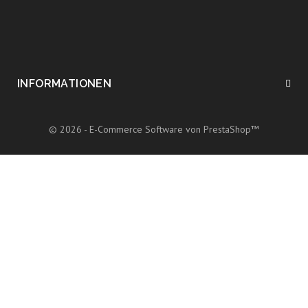
INFORMATIONEN
© 2026 - E-Commerce Software von PrestaShop™