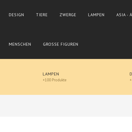
DESIGN
TIERE
ZWERGE
LAMPEN
ASIA -
MENSCHEN
GROSSE FIGUREN
LAMPEN
+100 Produkte
+