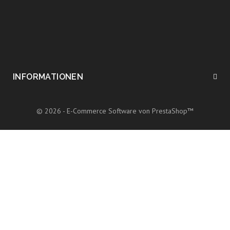
INFORMATIONEN
© 2026 - E-Commerce Software von PrestaShop™