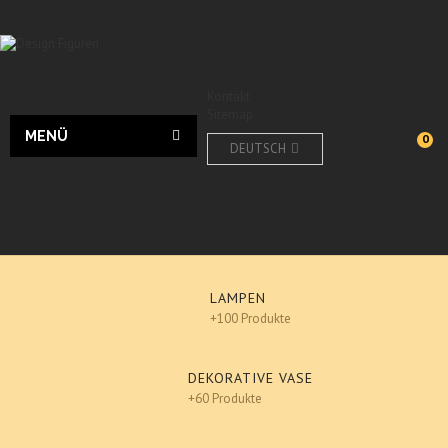
Kontakt
Sitemap
MENÜ
0
DEUTSCH
LAMPEN
+100 Produkte
DEKORATIVE VASE
+60 Produkte