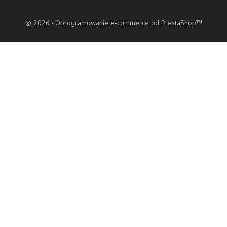
© 2026 - Oprogramowanie e-commerce od PrestaShop™