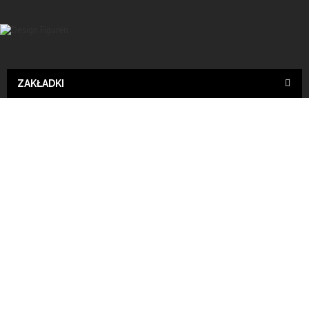
ZAKŁADKI
Design