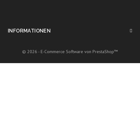
INFORMATIONEN
© 2026 - E-Commerce Software von PrestaShop™