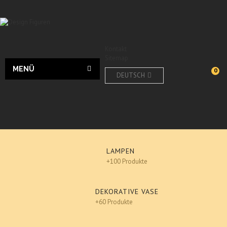
Kontakt
Sitemap
MENÜ
0
DEUTSCH
LAMPEN
+100 Produkte
DEKORATIVE VASE
+60 Produkte