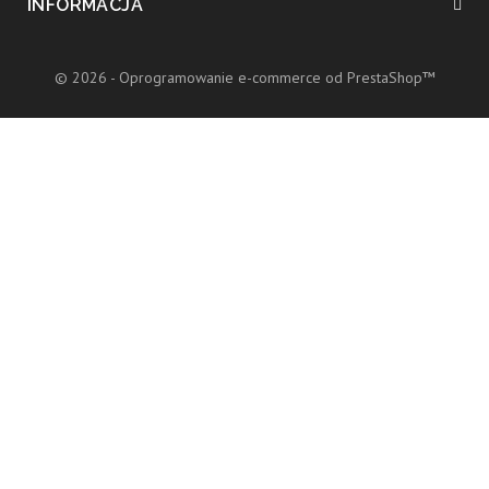
INFORMACJA
© 2026 - Oprogramowanie e-commerce od PrestaShop™