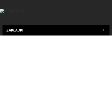
ZAKŁADKI
Design