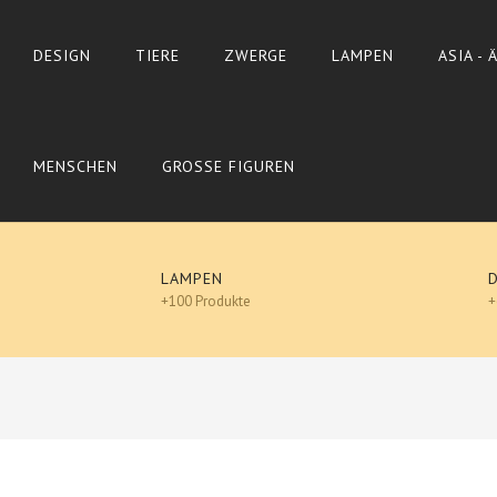
DESIGN
TIERE
ZWERGE
LAMPEN
ASIA -
MENSCHEN
GROSSE FIGUREN
LAMPEN
+100 Produkte
+