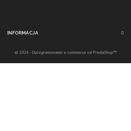
INFORMACJA
© 2026 - Oprogramowanie e-commerce od PrestaShop™