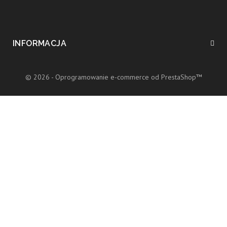
INFORMACJA
© 2026 - Oprogramowanie e-commerce od PrestaShop™