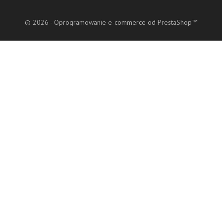
© 2026 - Oprogramowanie e-commerce od PrestaShop™