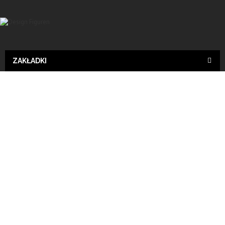
ZAKŁADKI
Tiere