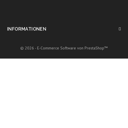
INFORMATIONEN
© 2026 - E-Commerce Software von PrestaShop™