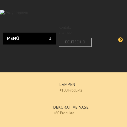
Kontakt
Sitemap
MENÜ
0
DEUTSCH
LAMPEN
+100 Produkte
DEKORATIVE VASE
+60 Produkte